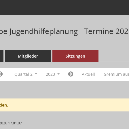
pe Jugendhilfeplanung - Termine 20
Mitglieder
Sitzungen
Quartal 2
2023
Aktuell
Gremium au
den.
2026 17:01:07