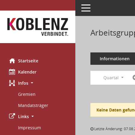
Toggle navigation
Arbeitsgrup
Informationen
Startseite
Kalender
Quartal
Infos
Gremien
Mandatsträger
Keine Daten gefun
Links
Impressum
Letzte Änderung: 07.08.