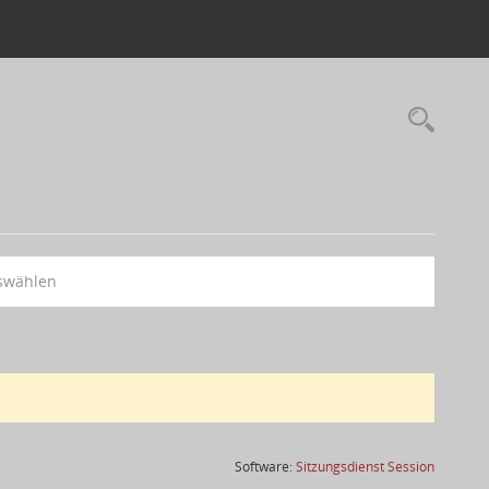
swählen
(Wird in
Software:
Sitzungsdienst
Session