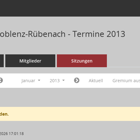
Koblenz-Rübenach - Termine 2013
Mitglieder
Sitzungen
Januar
2013
Aktuell
Gremium au
den.
2026 17:01:18