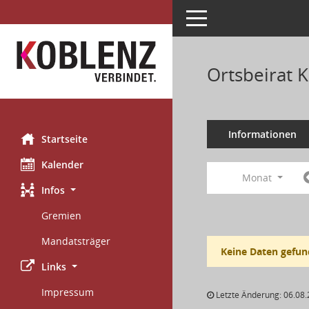
Toggle navigation
Ortsbeirat 
Informationen
Startseite
Kalender
Monat
Infos
Gremien
Mandatsträger
Keine Daten gefun
Links
Impressum
Letzte Änderung: 06.08.