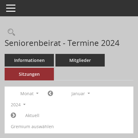
Toggle navigation
Seniorenbeirat - Termine 2024
Informationen
Mitglieder
Sitzungen
Monat
Januar
2024
Aktuell
Gremium auswählen