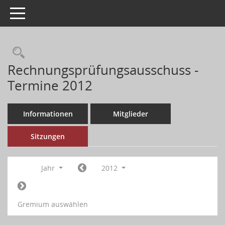
Toggle navigation
Rechnungsprüfungsausschuss -
Termine 2012
Informationen
Mitglieder
Sitzungen
Jahr
2012
Gremium auswählen