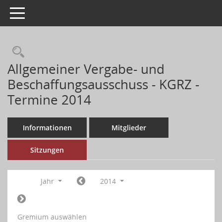
Toggle navigation
Allgemeiner Vergabe- und
Beschaffungsausschuss - KGRZ -
Termine 2014
Informationen
Mitglieder
Sitzungen
Jahr
2014
Gremium auswählen