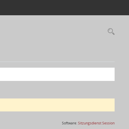
(Wird in
Software:
Sitzungsdienst
Session