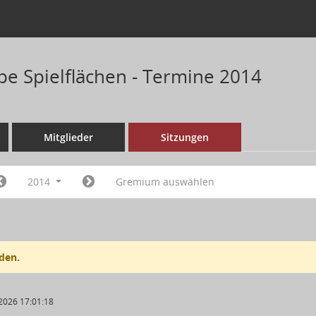
pe Spielflächen - Termine 2014
Mitglieder
Sitzungen
2014
Gremium auswählen
den.
2026 17:01:18