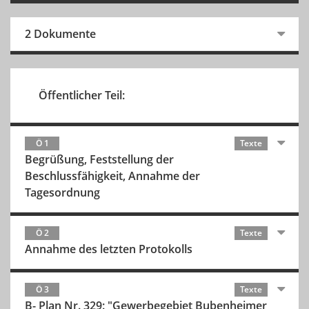
2 Dokumente
Öffentlicher Teil:
Ö 1
Texte
Begrüßung, Feststellung der
Beschlussfähigkeit, Annahme der
Tagesordnung
Ö 2
Texte
Annahme des letzten Protokolls
Ö 3
Texte
B- Plan Nr. 329: "Gewerbegebiet Bubenheimer