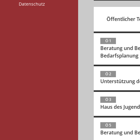
Datenschutz
Öffentlicher Te
Ö 1
Beratung und Be
Bedarfsplanung
Ö 2
Unterstützung d
Ö 3
Haus des Jugend
Ö 5
Beratung und Be