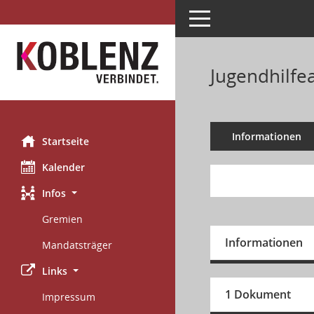
Toggle navigation
Jugendhilfe
Informationen
Startseite
Kalender
Infos
Gremien
Informationen
Mandatsträger
Links
1 Dokument
Impressum