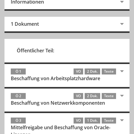
Informationen
1 Dokument
Öffentlicher Teil:
Ö 1
VO
2 Dok.
Texte
Beschaffung von Arbeitsplatzhardware
Ö 2
VO
2 Dok.
Texte
Beschaffung von Netzwerkkomponenten
Ö 3
VO
1 Dok.
Texte
Mittelfreigabe und Beschaffung von Oracle-