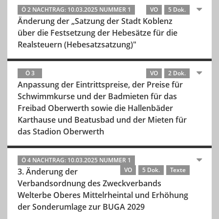
Ö 2 NACHTRAG: 10.03.2025 NUMMER 1
VO
5 Dok.
Änderung der „Satzung der Stadt Koblenz
über die Festsetzung der Hebesätze für die
Realsteuern (Hebesatzsatzung)"
Ö 3
VO
2 Dok.
Anpassung der Eintrittspreise, der Preise für
Schwimmkurse und der Badmieten für das
Freibad Oberwerth sowie die Hallenbäder
Karthause und Beatusbad und der Mieten für
das Stadion Oberwerth
Ö 4 NACHTRAG: 10.03.2025 NUMMER 1
VO
5 Dok.
Texte
3. Änderung der
Verbandsordnung des Zweckverbands
Welterbe Oberes Mittelrheintal und Erhöhung
der Sonderumlage zur BUGA 2029