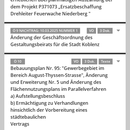
dem Projekt P371073 „Ersatzbeschaffung
Drehleiter Feuerwache Niederberg "
Ö 9 NACHTRAG: 10.03.2025 NUMMER 1
VO
3 Dok.
Änderung der Geschäftsordnung des
Gestaltungsbeirats für die Stadt Koblenz
Ö 10
VO
3 Dok.
Texte
Bebauungsplan Nr. 95: "Gewerbegebiet im
Bereich August-Thyssen-Strasse", Änderung
und Erweiterung Nr. 5 und Änderung des
Flächennutzungsplans im Parallelverfahren
a) Aufstellungsbeschluss
b) Ermächtigung zu Verhandlungen
hinsichtlich der Vorbereitung eines
städtebaulichen
Vertrags