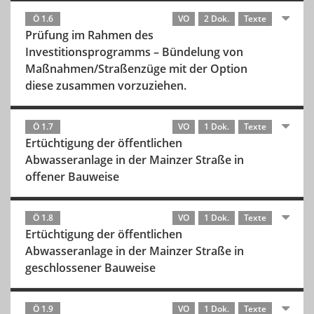
Ö 1.6
VO
2 Dok.
Texte
Prüfung im Rahmen des
Investitionsprogramms – Bündelung von
Maßnahmen/Straßenzüge mit der Option
diese zusammen vorzuziehen.
Ö 1.7
VO
1 Dok.
Texte
Ertüchtigung der öffentlichen
Abwasseranlage in der Mainzer Straße in
offener Bauweise
Ö 1.8
VO
1 Dok.
Texte
Ertüchtigung der öffentlichen
Abwasseranlage in der Mainzer Straße in
geschlossener Bauweise
Ö 1.9
VO
1 Dok.
Texte