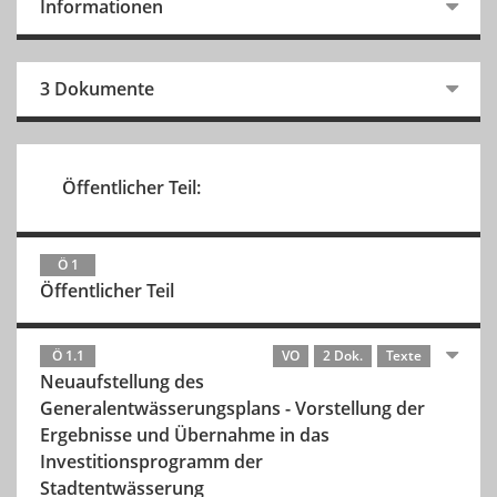
Informationen
3 Dokumente
Öffentlicher Teil:
Ö 1
Öffentlicher Teil
Ö 1.1
VO
2 Dok.
Texte
Neuaufstellung des
Generalentwässerungsplans - Vorstellung der
Ergebnisse und Übernahme in das
Investitionsprogramm der
Stadtentwässerung