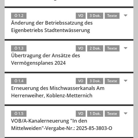
Ö 1.2
VO
3 Dok.
Texte
Änderung der Betriebssatzung des
Eigenbetriebs Stadtentwässerung
Ö 1.3
VO
2 Dok.
Texte
Übertragung der Ansätze des
Vermögensplanes 2024
Ö 1.4
VO
3 Dok.
Texte
Erneuerung des Mischwasserkanals Am
Herrenweiher, Koblenz-Metternich
Ö 1.5
VO
1 Dok.
Texte
VOB/A-Kanalerneuerung "In den
Mittelweiden"-Vergabe-Nr.: 2025-85-3803-O