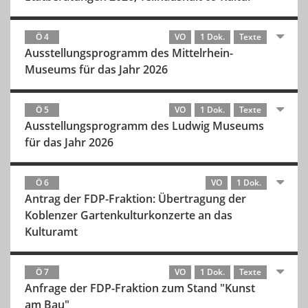
Ö 4
VO
1 Dok.
Texte
Ausstellungsprogramm des Mittelrhein-
Museums für das Jahr 2026
Ö 5
VO
1 Dok.
Texte
Ausstellungsprogramm des Ludwig Museums
für das Jahr 2026
Ö 6
VO
1 Dok.
Antrag der FDP-Fraktion: Übertragung der
Koblenzer Gartenkulturkonzerte an das
Kulturamt
Ö 7
VO
1 Dok.
Texte
Anfrage der FDP-Fraktion zum Stand "Kunst
am Bau"