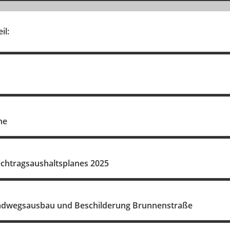
il:
ne
chtragsaushaltsplanes 2025
Radwegsausbau und Beschilderung Brunnenstraße