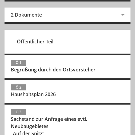
2 Dokumente
Öffentlicher Teil:
Ö 1
Begrüßung durch den Ortsvorsteher
Ö 2
Haushaltsplan 2026
Ö 3
Sachstand zur Anfrage eines evtl.
Neubaugebietes
„Auf der Spitz“