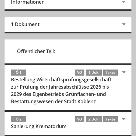
Informationen
1 Dokument
Öffentlicher Teil:
Ö 1
VO
1 Dok.
Texte
Bestellung Wirtschaftsprüfungsgesellschaft
zur Prüfung der Jahresabschlüsse 2026 bis
2029 des Eigenbetriebs Grünflächen- und
Bestattungswesen der Stadt Koblenz
Ö 2
VO
2 Dok.
Texte
Sanierung Krematorium