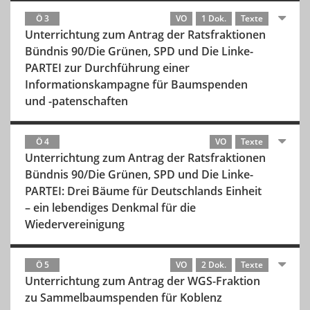
Ö 3
VO
1 Dok.
Texte
Unterrichtung zum Antrag der Ratsfraktionen
Bündnis 90/Die Grünen, SPD und Die Linke-
PARTEI zur Durchführung einer
Informationskampagne für Baumspenden
und -patenschaften
Ö 4
VO
Texte
Unterrichtung zum Antrag der Ratsfraktionen
Bündnis 90/Die Grünen, SPD und Die Linke-
PARTEI: Drei Bäume für Deutschlands Einheit
– ein lebendiges Denkmal für die
Wiedervereinigung
Ö 5
VO
2 Dok.
Texte
Unterrichtung zum Antrag der WGS-Fraktion
zu Sammelbaumspenden für Koblenz