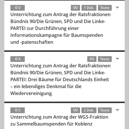
Ö 3
VO
1 Dok.
Texte
Unterrichtung zum Antrag der Ratsfraktionen
Bündnis 90/Die Grünen, SPD und Die Linke-
PARTEI zur Durchführung einer
Informationskampagne für Baumspenden
und -patenschaften
Ö 4
VO
Texte
Unterrichtung zum Antrag der Ratsfraktionen
Bündnis 90/Die Grünen, SPD und Die Linke-
PARTEI: Drei Bäume für Deutschlands Einheit
– ein lebendiges Denkmal für die
Wiedervereinigung
Ö 5
VO
2 Dok.
Texte
Unterrichtung zum Antrag der WGS-Fraktion
zu Sammelbaumspenden für Koblenz