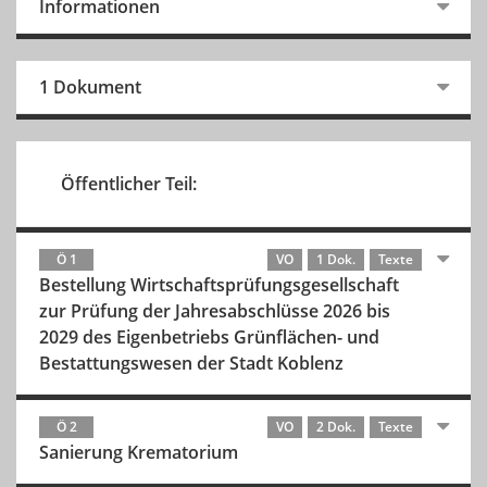
Informationen
1 Dokument
Öffentlicher Teil:
Ö 1
VO
1 Dok.
Texte
Bestellung Wirtschaftsprüfungsgesellschaft
zur Prüfung der Jahresabschlüsse 2026 bis
2029 des Eigenbetriebs Grünflächen- und
Bestattungswesen der Stadt Koblenz
Ö 2
VO
2 Dok.
Texte
Sanierung Krematorium