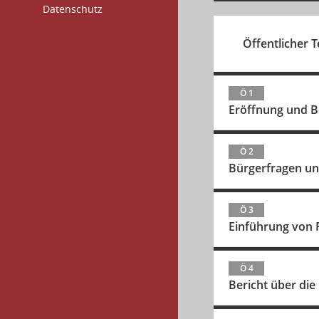
Datenschutz
Öffentlicher Te
Ö 1
Eröffnung und B
Ö 2
Bürgerfragen un
Ö 3
Einführung von F
Ö 4
Bericht über die