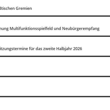
ädtischen Gremien
hung Multifunktionsspielfeld und Neubürgerempfang
itzungstermine für das zweite Halbjahr 2026