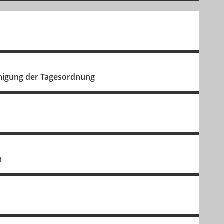
hmigung der Tagesordnung
m