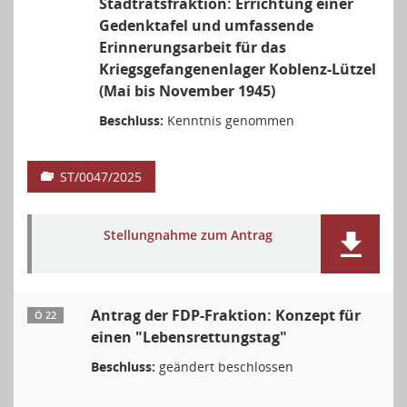
Stadtratsfraktion: Errichtung einer
Gedenktafel und umfassende
Erinnerungsarbeit für das
Kriegsgefangenenlager Koblenz-Lützel
(Mai bis November 1945)
Beschluss:
Kenntnis genommen
ST/0047/2025
Stellungnahme zum Antrag
Antrag der FDP-Fraktion: Konzept für
Ö 22
einen "Lebensrettungstag"
Beschluss:
geändert beschlossen