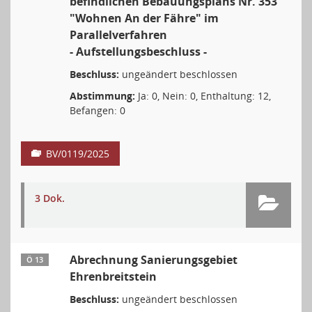
befindlichen Bebauungsplans Nr. 353
"Wohnen An der Fähre" im
Parallelverfahren
- Aufstellungsbeschluss -
Beschluss:
ungeändert beschlossen
Abstimmung:
Ja: 0, Nein: 0, Enthaltung: 12,
Befangen: 0
BV/0119/2025
3 Dok.
Abrechnung Sanierungsgebiet
Ö 13
Ehrenbreitstein
Beschluss:
ungeändert beschlossen