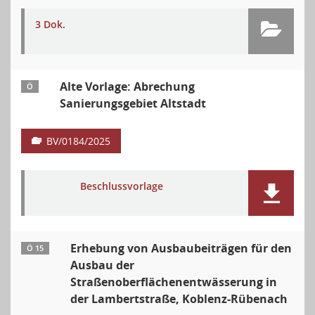
3 Dok.
Alte Vorlage: Abrechung
Ö
Sanierungsgebiet Altstadt
BV/0184/2025
Beschlussvorlage
Erhebung von Ausbaubeiträgen für den
Ö 15
Ausbau der
Straßenoberflächenentwässerung in
der Lambertstraße, Koblenz-Rübenach