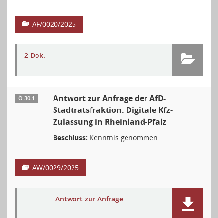
AF/0020/2025
2 Dok.
Antwort zur Anfrage der AfD-
Ö 30.1
Stadtratsfraktion: Digitale Kfz-
Zulassung in Rheinland-Pfalz
Beschluss:
Kenntnis genommen
AW/0029/2025
Antwort zur Anfrage