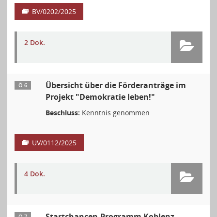
BV/0202/2025
2 Dok.
Übersicht über die Förderanträge im
Ö 6
Projekt "Demokratie leben!"
Beschluss:
Kenntnis genommen
UV/0112/2025
4 Dok.
Startchancen-Programm Koblenz
Ö 7