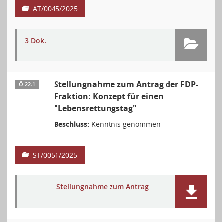
AT/0045/2025
3 Dok.
Stellungnahme zum Antrag der FDP-
Ö 22.1
Fraktion: Konzept für einen
"Lebensrettungstag"
Beschluss:
Kenntnis genommen
ST/0051/2025
Stellungnahme zum Antrag