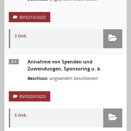
BV/0210/2025
2 Dok.
Annahme von Spenden und
Ö 3
Zuwendungen, Sponsoring u. ä.
Beschluss:
ungeändert beschlossen
BV/0203/2025
5 Dok.