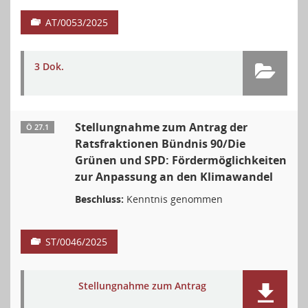
AT/0053/2025
3 Dok.
Stellungnahme zum Antrag der
Ö 27.1
Ratsfraktionen Bündnis 90/Die
Grünen und SPD: Fördermöglichkeiten
zur Anpassung an den Klimawandel
Beschluss:
Kenntnis genommen
ST/0046/2025
Stellungnahme zum Antrag