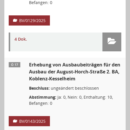
Befangen: 0
BV/0129/2025
4 Dok.
Erhebung von Ausbaubeiträgen für den
Ö 17
Ausbau der August-Horch-Straße 2. BA,
Koblenz-Kesselheim
Beschluss:
ungeändert beschlossen
Abstimmung:
Ja: 0, Nein: 0, Enthaltung: 10,
Befangen: 0
BV/0143/2025