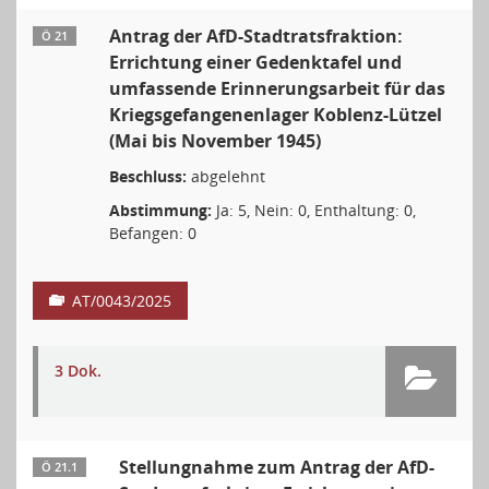
Antrag der AfD-Stadtratsfraktion:
Ö 21
Errichtung einer Gedenktafel und
umfassende Erinnerungsarbeit für das
Kriegsgefangenenlager Koblenz-Lützel
(Mai bis November 1945)
Beschluss:
abgelehnt
Abstimmung:
Ja: 5, Nein: 0, Enthaltung: 0,
Befangen: 0
AT/0043/2025
3 Dok.
Stellungnahme zum Antrag der AfD-
Ö 21.1