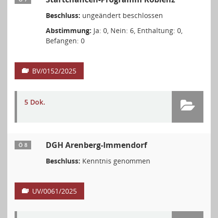
Beschluss:
ungeändert beschlossen
Abstimmung:
Ja: 0, Nein: 6, Enthaltung: 0,
Befangen: 0
BV/0152/2025
5 Dok.
DGH Arenberg-Immendorf
Ö 8
Beschluss:
Kenntnis genommen
UV/0061/2025