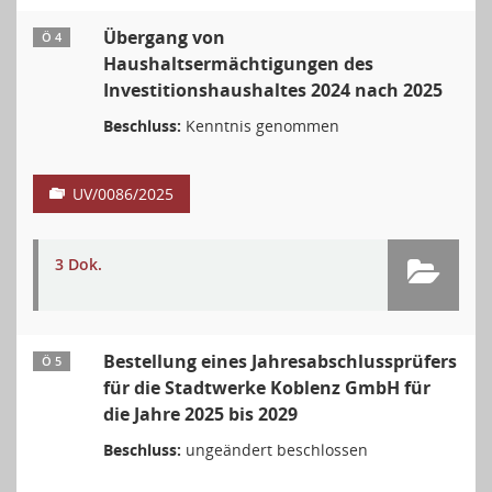
Übergang von
Ö 4
Haushaltsermächtigungen des
Investitionshaushaltes 2024 nach 2025
Beschluss:
Kenntnis genommen
UV/0086/2025
3 Dok.
Bestellung eines Jahresabschlussprüfers
Ö 5
für die Stadtwerke Koblenz GmbH für
die Jahre 2025 bis 2029
Beschluss:
ungeändert beschlossen