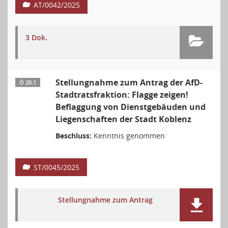
AT/0042/2025
3 Dok.
Stellungnahme zum Antrag der AfD-
Ö 20.1
Stadtratsfraktion: Flagge zeigen!
Beflaggung von Dienstgebäuden und
Liegenschaften der Stadt Koblenz
Beschluss:
Kenntnis genommen
ST/0045/2025
Stellungnahme zum Antrag