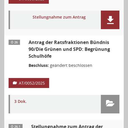
Stellungnahme zum Antrag
Antrag der Ratsfraktionen Bündnis
Ö 26
90/Die Grünen und SPD: Begrünung
Schulhöfe
Beschluss:
geändert beschlossen
AT/0052/2025
3 Dok.
Stellungnahme zum Antrag der
Ö 26.1