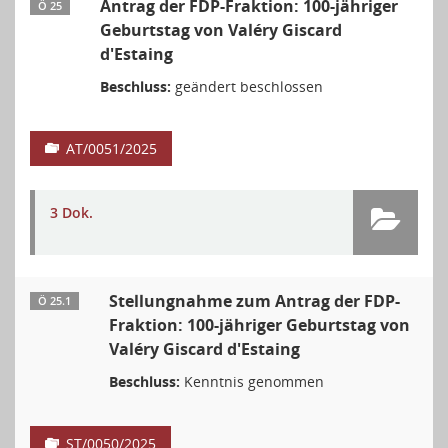
Antrag der FDP-Fraktion: 100-jähriger
Ö 25
Geburtstag von Valéry Giscard
d'Estaing
Beschluss:
geändert beschlossen
AT/0051/2025
3 Dok.
Stellungnahme zum Antrag der FDP-
Ö 25.1
Fraktion: 100-jähriger Geburtstag von
Valéry Giscard d'Estaing
Beschluss:
Kenntnis genommen
ST/0050/2025