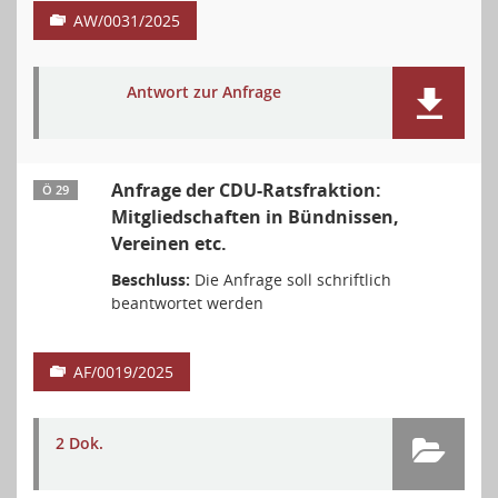
AW/0031/2025
Antwort zur Anfrage
Anfrage der CDU-Ratsfraktion:
Ö 29
Mitgliedschaften in Bündnissen,
Vereinen etc.
Beschluss:
Die Anfrage soll schriftlich
beantwortet werden
AF/0019/2025
2 Dok.