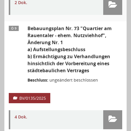
2 Dok.
Bebauungsplan Nr. 73 "Quartier am
Ö 9
Rauentaler - ehem. Nutzviehhof",
Änderung Nr. 1
a) Aufstellungsbeschluss
b) Ermächtigung zu Verhandlungen
hinsichtlich der Vorbereitung eines
städtebaulichen Vertrages
Beschluss:
ungeändert beschlossen
BV/0135/2025
4 Dok.