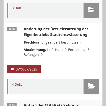
3 Dok.
Änderung der Betriebssatzung des
Ö 18
Eigenbetriebs Stadtentwässerung
Beschluss:
ungeändert beschlossen
Abstimmung:
Ja: 0, Nein: 0, Enthaltung: 8,
Befangen: 0
BV/0057/2025
4 Dok.
Antrag der CDU-Ratsfraktion:
Ö 19