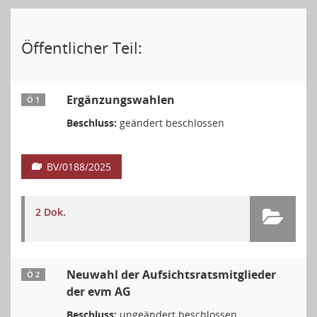
Öffentlicher Teil:
Ergänzungswahlen
Ö 1
Beschluss:
geändert beschlossen
BV/0188/2025
2 Dok.
Neuwahl der Aufsichtsratsmitglieder
Ö 2
der evm AG
Beschluss:
ungeändert beschlossen