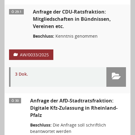
Anfrage der CDU-Ratsfraktion:
Ö 29.1
Mitgliedschaften in Bündnissen,
Vereinen etc.
Beschluss:
Kenntnis genommen
AW/0033/2025
3 Dok.
Anfrage der AfD-Stadtratsfraktion:
Ö 30
Digitale Kfz-Zulassung in Rheinland-
Pfalz
Beschluss:
Die Anfrage soll schriftlich
beantwortet werden