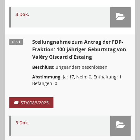
3 Dok.
Stellungnahme zum Antrag der FDP-
Ö 3.1
Fraktion: 100-jähriger Geburtstag von
Valéry Giscard d'Estaing
Beschluss:
ungeändert beschlossen
Abstimmung:
Ja: 17, Nein: 0, Enthaltung: 1,
Befangen: 0
ST/0083/2025
3 Dok.