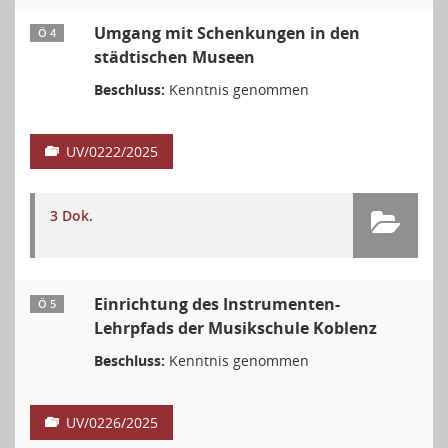
Umgang mit Schenkungen in den
Ö 4
städtischen Museen
Beschluss:
Kenntnis genommen
UV/0222/2025
3 Dok.
Einrichtung des Instrumenten-
Ö 5
Lehrpfads der Musikschule Koblenz
Beschluss:
Kenntnis genommen
UV/0226/2025