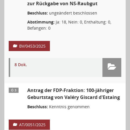
zur Rückgabe von NS-Raubgut
Beschluss:
ungeändert beschlossen
Abstimmung:
Ja: 18, Nein: 0, Enthaltung: 0,
Befangen: 0
BV/0453/2025
8 Dok.
Antrag der FDP-Fraktion: 100-jähriger
Ö 3
Geburtstag von Valéry Giscard d'Estaing
Beschluss:
Kenntnis genommen
AT/0051/2025