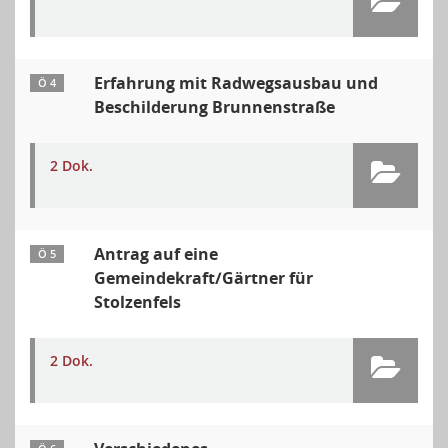
Erfahrung mit Radwegsausbau und
Ö 4
Beschilderung Brunnenstraße
2 Dok.
Antrag auf eine
Ö 5
Gemeindekraft/Gärtner für
Stolzenfels
2 Dok.