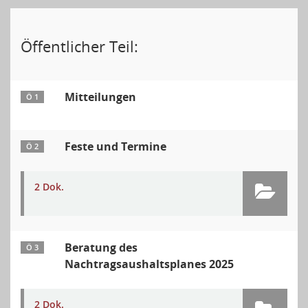
Öffentlicher Teil:
Mitteilungen
Ö 1
Feste und Termine
Ö 2
2 Dok.
Beratung des
Ö 3
Nachtragsaushaltsplanes 2025
2 Dok.