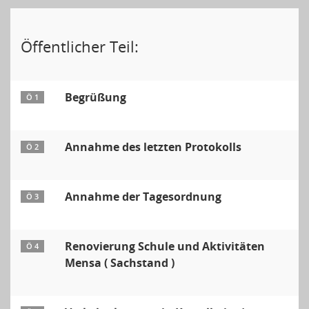
Öffentlicher Teil:
Begrüßung
Ö 1
Annahme des letzten Protokolls
Ö 2
Annahme der Tagesordnung
Ö 3
Renovierung Schule und Aktivitäten
Ö 4
Mensa ( Sachstand )