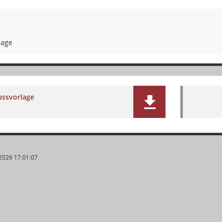
lage
ussvorlage
2026 17:01:07