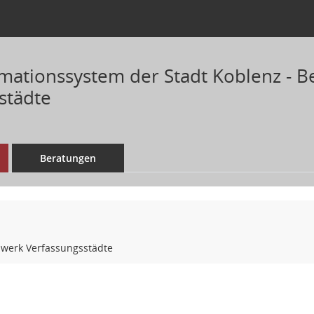
mationssystem der Stadt Koblenz - B
städte
Beratungen
zwerk Verfassungsstädte