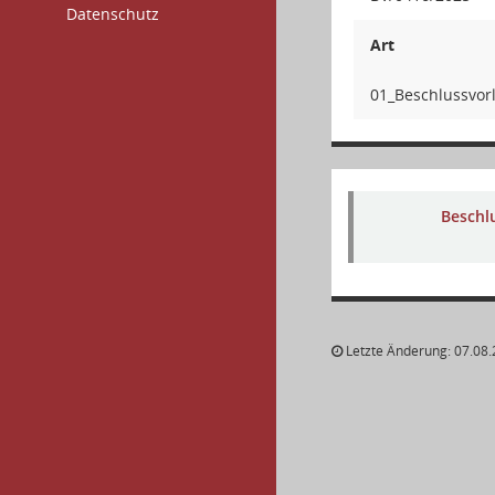
Datenschutz
Art
01_Beschlussvor
Beschl
Letzte Änderung: 07.08.