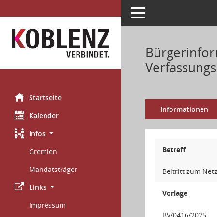
Toggle navigation
Bürgerinfor
Verfassungs
Startseite
Informationen
Kalender
Infos
Betreff
Gremien
Mandatsträger
Beitritt zum Net
Links
Vorlage
Impressum
BV/0416/2025