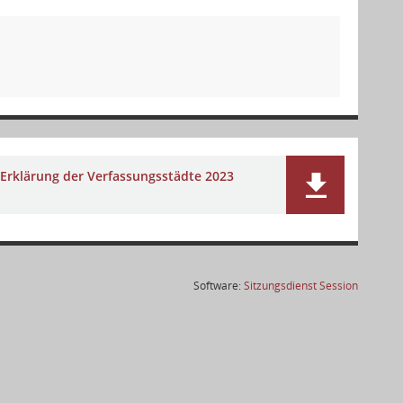
Erklärung der Verfassungsstädte 2023
(Wird in
Software:
Sitzungsdienst
Session