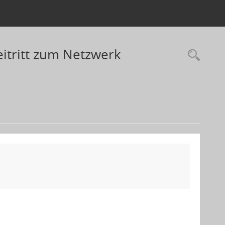
eitritt zum Netzwerk
Rec