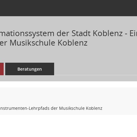
mationssystem der Stadt Koblenz - E
er Musikschule Koblenz
Beratungen
 Instrumenten-Lehrpfads der Musikschule Koblenz