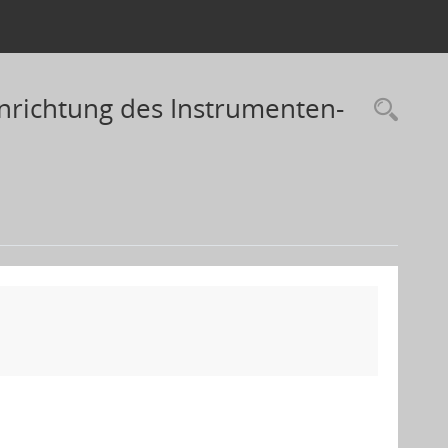
inrichtung des Instrumenten-
Rec