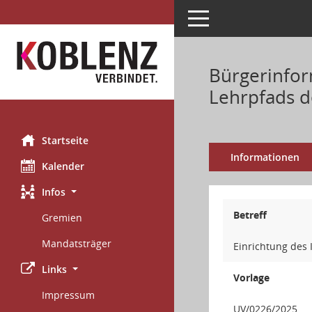
Toggle navigation
Bürgerinfor
Lehrpfads d
Startseite
Informationen
Kalender
Infos
Betreff
Gremien
Mandatsträger
Einrichtung des
Links
Vorlage
Impressum
UV/0226/2025