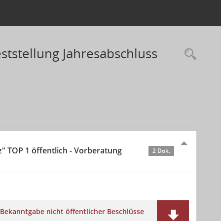
ststellung Jahresabschluss
Rec
TOP 1 öffentlich - Vorberatung
2 Dok.
Bekanntgabe nicht öffentlicher Beschlüsse