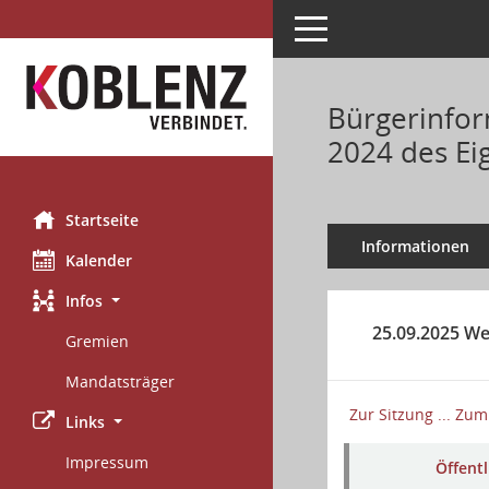
Toggle navigation
Bürgerinfor
2024 des Ei
Startseite
Informationen
Kalender
Infos
25.09.2025 W
Gremien
Mandatsträger
Zur Sitzung ...
Zum 
Links
Impressum
Öffent