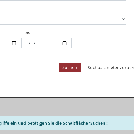
bis
iffe ein und betätigen Sie die Schaltfläche 'Suchen'!