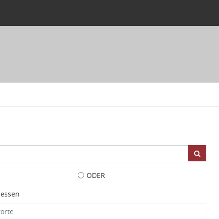
ODER
iessen