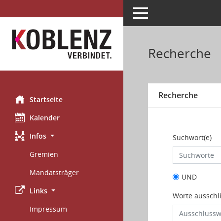
Toggle navigation
Recherche
Recherche
Startseite
Kalender
Infos
Suchwort(e)
Gremien
Mandatsträger
UND
Links
Worte ausschl
Impressum