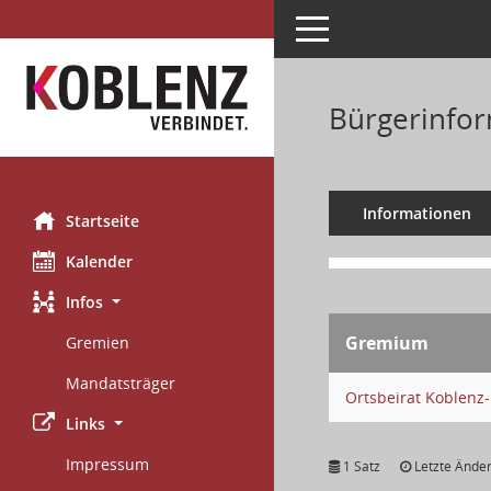
Toggle navigation
Bürgerinfor
Informationen
Startseite
Kalender
Infos
Gremium
Gremien
Mandatsträger
Ortsbeirat Koblenz
Links
Impressum
1 Satz
Letzte Änder