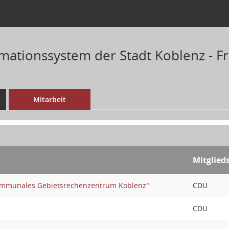
mationssystem der Stadt Koblenz - Fr
Mitarbeit
Mitglied
mmunales Gebietsrechenzentrum Koblenz"
CDU
CDU