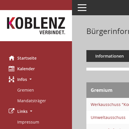
Toggle navigation
Bürgerinfor
Informationen
Startseite
Kalender
Infos
Gremium
Gremien
Mandatsträger
Werkausschuss "Ko
Links
Umweltausschuss
Impressum