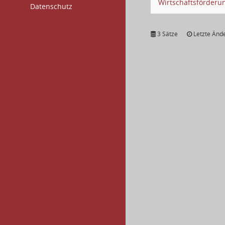
Wirtschaftsförderu
Datenschutz
3 Sätze
Letzte Ände