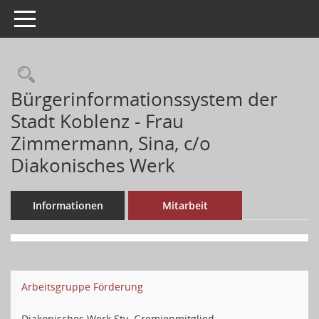
Toggle navigation
Bürgerinformationssystem der
Stadt Koblenz - Frau
Zimmermann, Sina, c/o
Diakonisches Werk
Informationen
Mitarbeit
Arbeitsgruppe Förderung
Diakonisches Werk Stv. Gremienmitglied