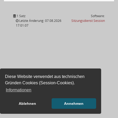
1 Satz
Software:
(Wird in
Letzte Änderung: 07.08.2026
Sitzungsdienst
Session
17:01:07
Diese Website verwendet aus technischen
Gründen Cookies (Session-Cookies).
Informationen
Ablehnen
Annehmen