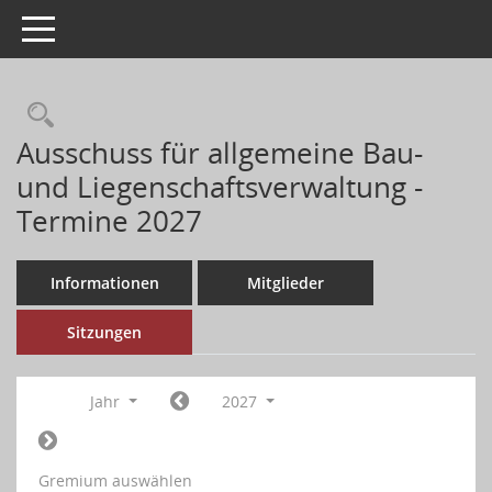
Toggle navigation
Ausschuss für allgemeine Bau-
und Liegenschaftsverwaltung -
Termine 2027
Informationen
Mitglieder
Sitzungen
Jahr
2027
Gremium auswählen