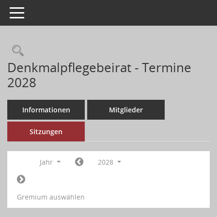
Toggle navigation
Denkmalpflegebeirat - Termine
2028
Informationen
Mitglieder
Sitzungen
Jahr
2028
Gremium auswählen