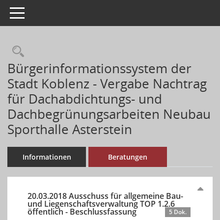
Toggle navigation
Rechercheauswahl
Bürgerinformationssystem der
Stadt Koblenz - Vergabe Nachtrag
für Dachabdichtungs- und
Dachbegrünungsarbeiten Neubau
Sporthalle Asterstein
Informationen
Beratungen
20.03.2018 Ausschuss für allgemeine Bau-
und Liegenschaftsverwaltung TOP 1.2.6
öffentlich - Beschlussfassung
5 Dok.