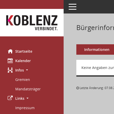
Toggle navigation
Bürgerinfor
Informationen
Startseite
Kalender
Keine Angaben zu
Infos
Gremien
Letzte Änderung: 07.08.
Mandatsträger
Links
Impressum