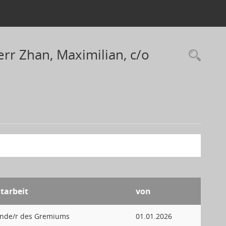
rr Zhan, Maximilian, c/o
itarbeit
von
zende/r des Gremiums
01.01.2026