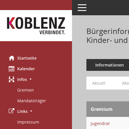
Toggle navigation
Bürgerinfor
Kinder- und
Startseite
Informationen
Kalender
Infos
Aktuell
Akt
Gremien
Mandatsträger
Gremium
Links
Impressum
Jugendrat