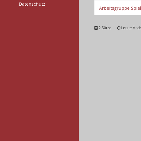
Datenschutz
Arbeitsgruppe Spie
2 Sätze
Letzte Ände