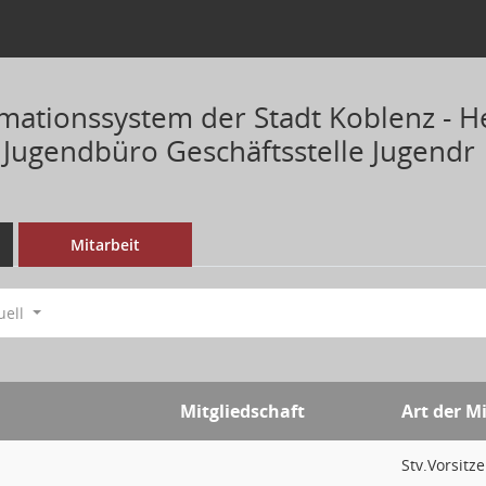
mationssystem der Stadt Koblenz - He
 Jugendbüro Geschäftsstelle Jugendr
Mitarbeit
uell
Mitgliedschaft
Art der M
Stv.Vorsit