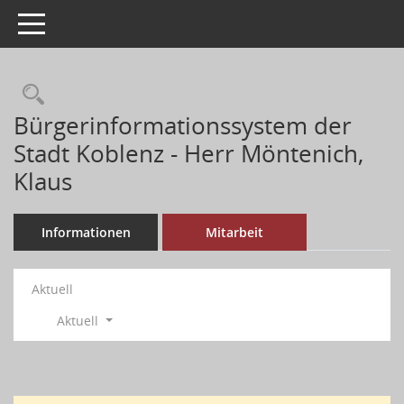
Toggle navigation
Bürgerinformationssystem der
Stadt Koblenz - Herr Möntenich,
Klaus
Informationen
Mitarbeit
Aktuell
Aktuell