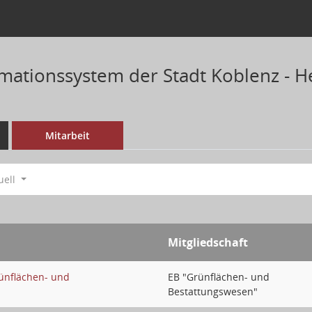
mationssystem der Stadt Koblenz - H
Mitarbeit
uell
Mitgliedschaft
ünflächen- und
EB "Grünflächen- und
Bestattungswesen"