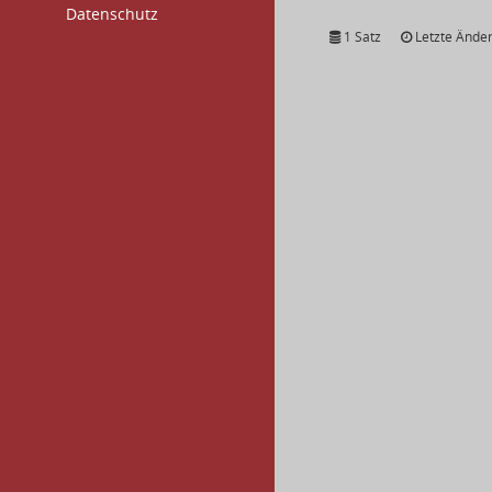
Datenschutz
1 Satz
Letzte Änder