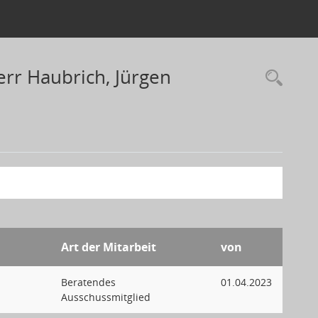
err Haubrich, Jürgen
Art der Mitarbeit
von
Beratendes
01.04.2023
Ausschussmitglied