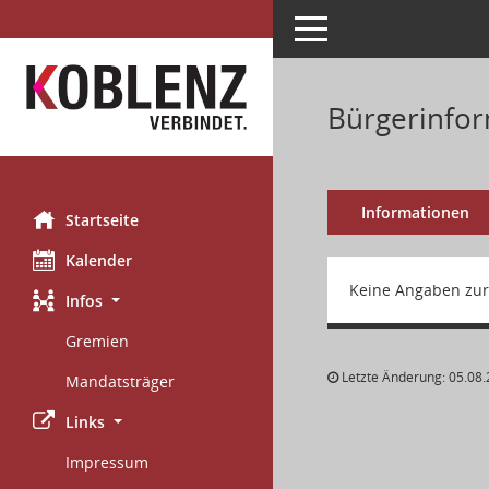
Toggle navigation
Bürgerinfor
Informationen
Startseite
Kalender
Keine Angaben zur
Infos
Gremien
Letzte Änderung: 05.08.
Mandatsträger
Links
Impressum