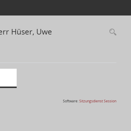
err Hüser, Uwe
(Wird in
Software:
Sitzungsdienst
Session