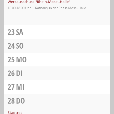
Werkausschuss "Rhein-Mosel-Halle"
16:00-18:00 Uhr
Rathaus, in der Rhein-Mosel-Halle
23
SA
24
SO
25
MO
26
DI
27
MI
28
DO
Stadtrat