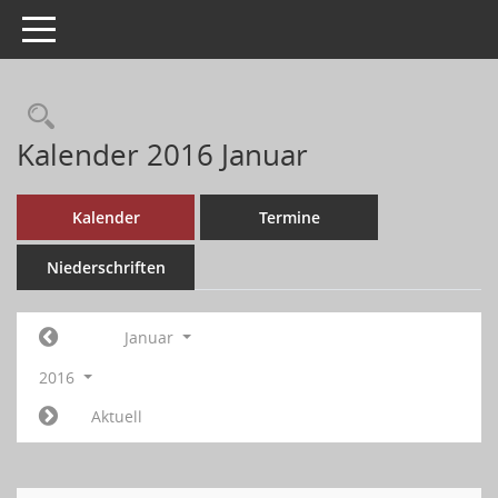
Toggle navigation
Kalender 2016 Januar
Kalender
Termine
Niederschriften
Januar
2016
Aktuell