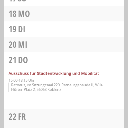
18
MO
19
DI
20
MI
21
DO
Ausschuss für Stadtentwicklung und Mobilität
15:00-18:15 Uhr
Rathaus, im Sitzungssaal 220, Rathausgebäude II, Willi-
Hörter-Platz 2, 56068 Koblenz
22
FR