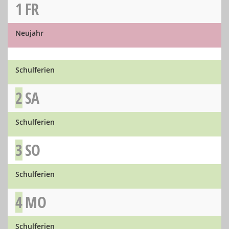
1
FR
Neujahr
Schulferien
2
SA
Schulferien
3
SO
Schulferien
4
MO
Schulferien