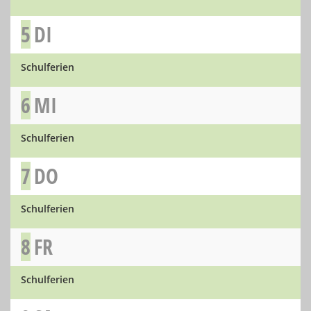
5
DI
Schulferien
6
MI
Schulferien
7
DO
Schulferien
8
FR
Schulferien