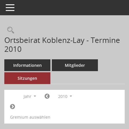
Toggle navigation
Ortsbeirat Koblenz-Lay - Termine
2010
Informationen
Mitglieder
Sitzungen
Jahr
2010
Gremium auswählen