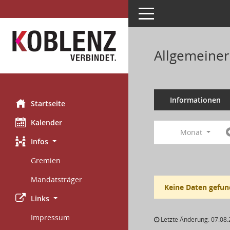
Toggle navigation
Allgemeiner
Informationen
Startseite
Kalender
Monat
Infos
Gremien
Mandatsträger
Keine Daten gefun
Links
Impressum
Letzte Änderung: 07.08.