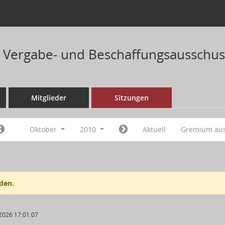
 Vergabe- und Beschaffungsausschus
Mitglieder
Sitzungen
Oktober
2010
Aktuell
Gremium au
den.
2026 17:01:07