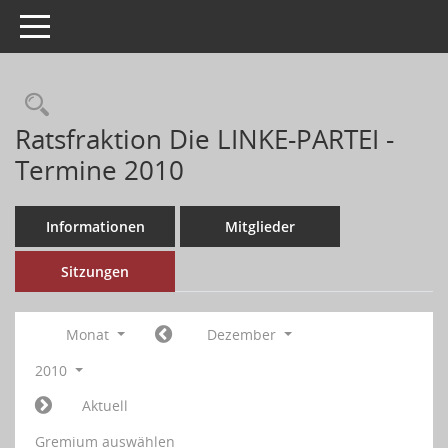
Toggle navigation
Ratsfraktion Die LINKE-PARTEI -
Termine 2010
Informationen
Mitglieder
Sitzungen
Monat
Dezember
2010
Aktuell
Gremium auswählen