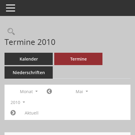
Toggle navigation
Termine 2010
Kalender
Termine
Niederschriften
Monat
Mai
2010
Aktuell