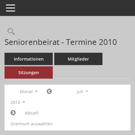
Toggle navigation
Seniorenbeirat - Termine 2010
Informationen
Mitglieder
Sitzungen
Monat
Juli
2010
Aktuell
Gremium auswählen