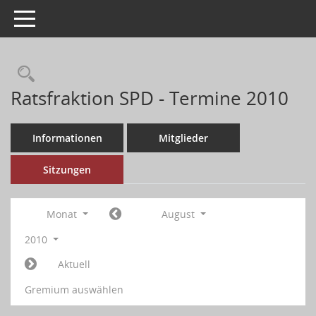
Toggle navigation
Ratsfraktion SPD - Termine 2010
Informationen
Mitglieder
Sitzungen
Monat
August
2010
Aktuell
Gremium auswählen