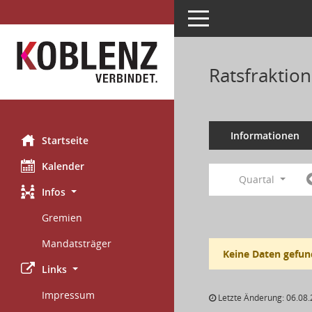
Toggle navigation
Ratsfraktio
Informationen
Startseite
Kalender
Quartal
Infos
Gremien
Mandatsträger
Keine Daten gefun
Links
Impressum
Letzte Änderung: 06.08.