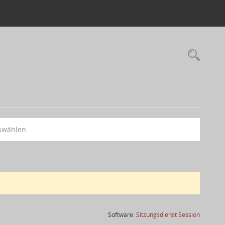
swählen
(Wird in
Software:
Sitzungsdienst
Session