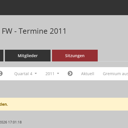
n FW - Termine 2011
Mitglieder
Sitzungen
Quartal 4
2011
Aktuell
Gremium au
den.
2026 17:01:18