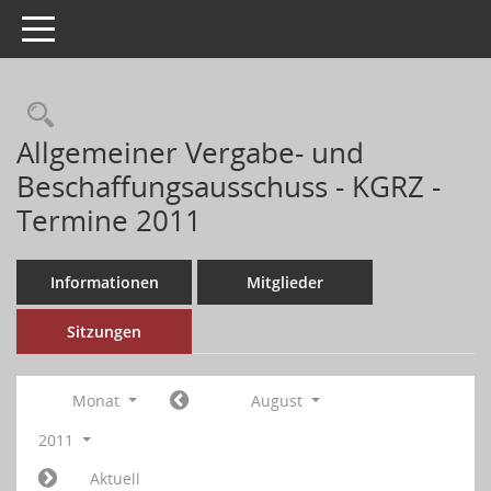
Toggle navigation
Allgemeiner Vergabe- und
Beschaffungsausschuss - KGRZ -
Termine 2011
Informationen
Mitglieder
Sitzungen
Monat
August
2011
Aktuell