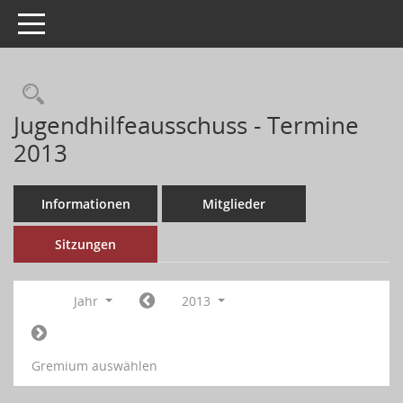
Toggle navigation
Jugendhilfeausschuss - Termine
2013
Informationen
Mitglieder
Sitzungen
Jahr
2013
Gremium auswählen