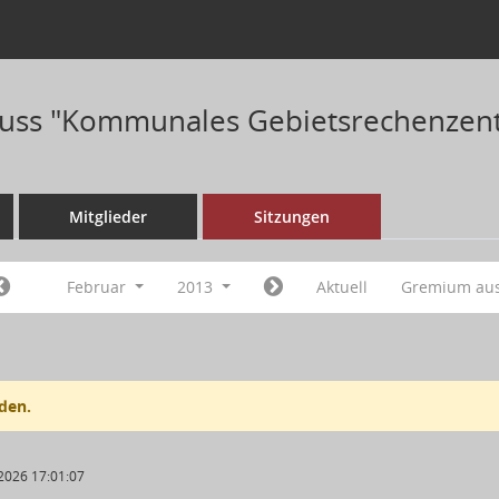
uss "Kommunales Gebietsrechenzent
Mitglieder
Sitzungen
Februar
2013
Aktuell
Gremium au
den.
2026 17:01:07