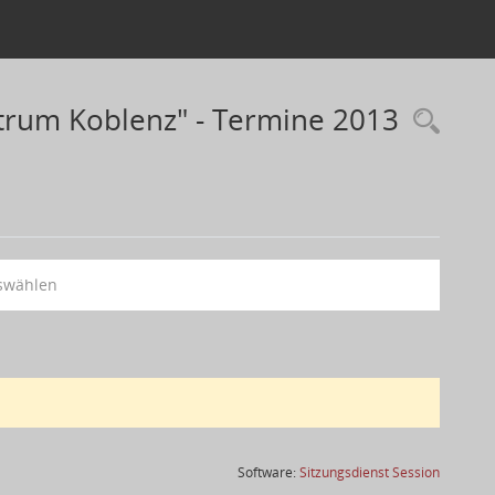
rum Koblenz" - Termine 2013
swählen
(Wird in
Software:
Sitzungsdienst
Session