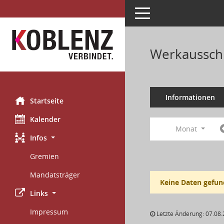
Toggle navigation
Werkaussch
Informationen
Startseite
Kalender
Monat
Infos
Gremien
Mandatsträger
Keine Daten gefun
Links
Impressum
Letzte Änderung: 07.08.