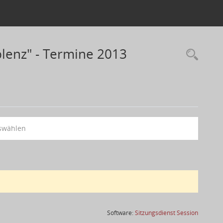
lenz" - Termine 2013
swählen
(Wird in
Software:
Sitzungsdienst
Session