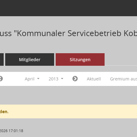
ss "Kommunaler Servicebetrieb Kob
Mitglieder
Sitzungen
April
2013
Aktuell
Gremium au
den.
2026 17:01:18