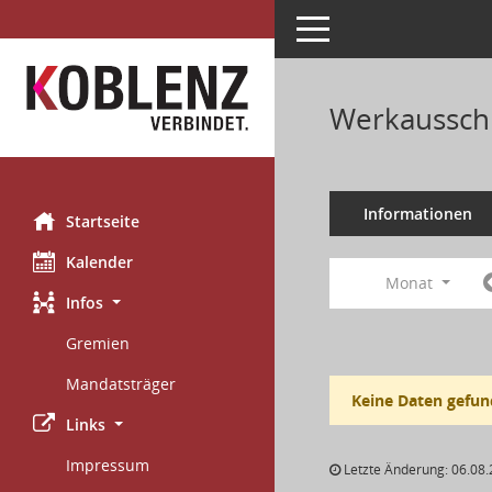
Toggle navigation
Werkausschu
Informationen
Startseite
Kalender
Monat
Infos
Gremien
Mandatsträger
Keine Daten gefun
Links
Impressum
Letzte Änderung: 06.08.