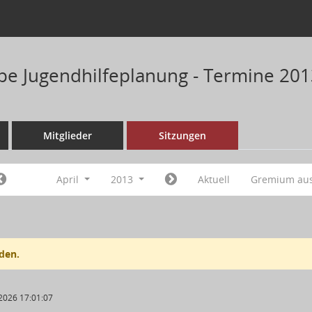
pe Jugendhilfeplanung - Termine 20
Mitglieder
Sitzungen
April
2013
Aktuell
Gremium au
den.
2026 17:01:07