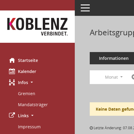
Toggle navigation
Arbeitsgrup
Informationen
Startseite
Kalender
Monat
Infos
Gremien
Mandatsträger
Keine Daten gefun
Links
Impressum
Letzte Änderung: 07.08.